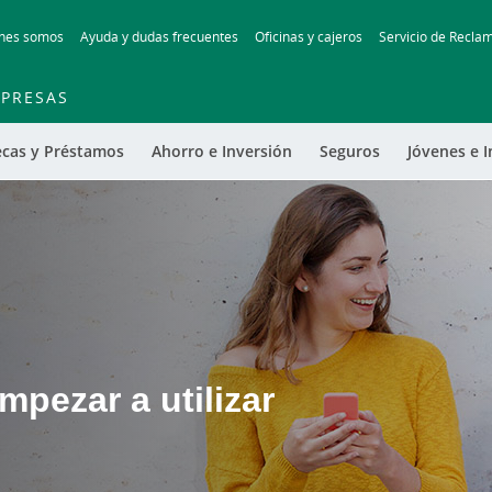
Skip to main contentt
nes somos
Ayuda y dudas frecuentes
Oficinas y cajeros
Servicio de Recla
PRESAS
ecas y Préstamos
Ahorro e Inversión
Seguros
Jóvenes e I
pezar a utilizar