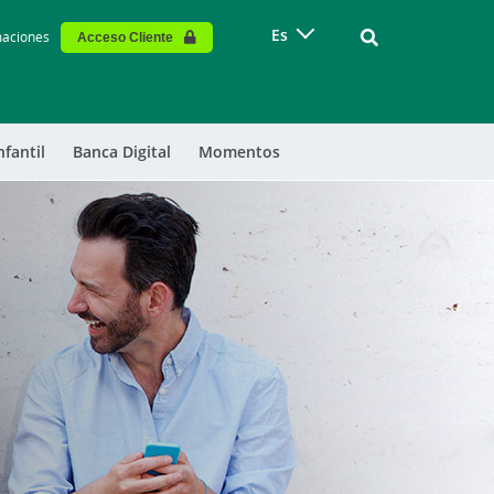
Vinculo - Buscar
Es
maciones
Acceso Cliente
nfantil
Banca Digital
Momentos