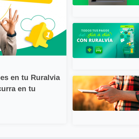
nes en tu Ruralvia
curra en tu