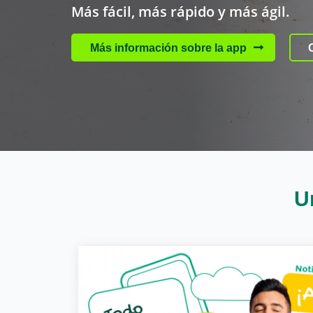
Más fácil, más rápido y más ágil.
Más información sobre la app
Cargando contenido, por favor espere...
U