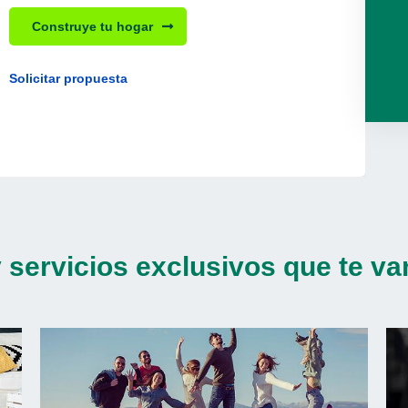
Construye tu hogar
Solicitar propuesta
 servicios exclusivos que te van