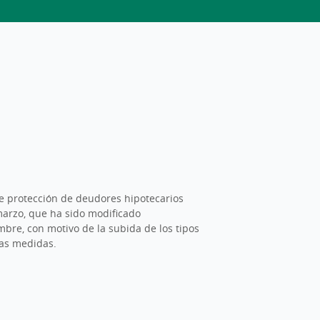
e protección de deudores hipotecarios
 marzo, que ha sido modificado
mbre, con motivo de la subida de los tipos
ras medidas.