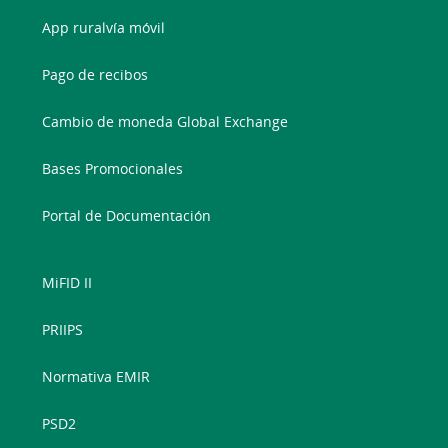
App ruralvía móvil
Pago de recibos
Cambio de moneda Global Exchange
Bases Promocionales
Portal de Documentación
MiFID II
PRIIPS
Normativa EMIR
PSD2