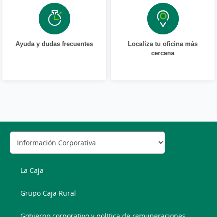
Ayuda y dudas frecuentes
Localiza tu oficina más
cercana
La Caja
Grupo Caja Rural
Gobierno corporativo y política de remuneraciones