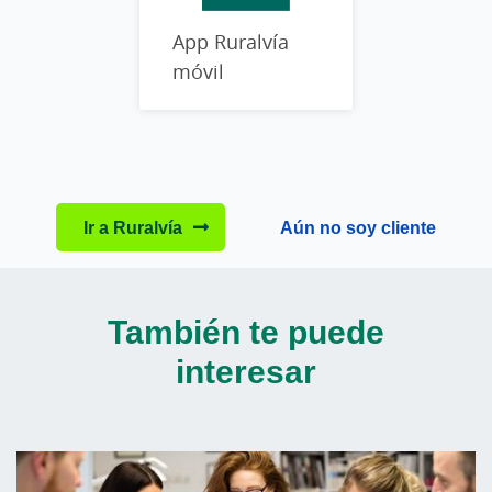
App Ruralvía
móvil
Ir a Ruralvía
Aún no soy cliente
También te puede
interesar