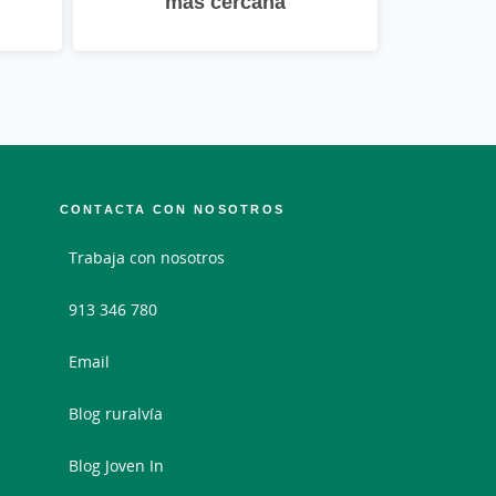
más cercana
CONTACTA CON NOSOTROS
Trabaja con nosotros
913 346 780
Email
Blog ruralvía
Blog Joven In