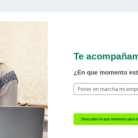
Te acompañamo
¿En que momento es
Poner en marcha mi emp
Descubre lo que tenemos para t