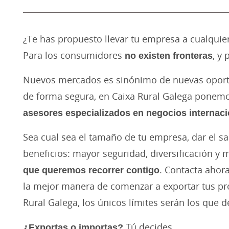
¿Te has propuesto llevar tu empresa a cualquier
Para los consumidores
no existen fronteras
, y
Nuevos mercados es sinónimo de nuevas oportu
de forma segura, en Caixa Rural Galega ponemo
asesores especializados en negocios internaci
Sea cual sea el tamaño de tu empresa, dar el sal
beneficios: mayor seguridad, diversificación y 
que queremos recorrer contigo
. Contacta ahor
la mejor manera de comenzar a exportar tus pro
Rural Galega, los únicos límites serán los que d
¿Exportas o importas?
Tú decides.