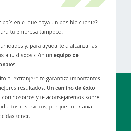
 país en el que haya un posible cliente?
 para tu empresa tampoco.
nidades y, para ayudarte a alcanzarlas
s a tu disposición un
equipo de
onale
s.
to al extranjero te garantiza importantes
mejores resultados.
Un camino de éxito
a con nosotros y te aconsejaremos sobre
ductos o servicios, porque con Caixa
ecidas tener.