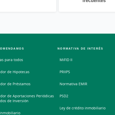
frecuentes
COMENDAMOS
NORMATIVA DE INTERÉS
as para todos
MiFID II
dor de Hipotecas
PRIIPS
dor de Préstamos
Normativa EMIR
dor de Aportaciones Periódicas
PSD2
dos de Inversión
Ley de crédito inmobiliario
 Inmobiliario