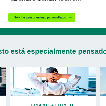
Solicitar asesoramiento personalizado
sto está especialmente pensado 
FINANCIACIÓN DE