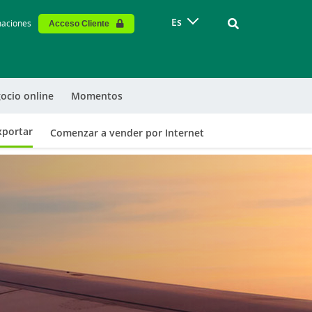
Vinculo - Buscar
Es
maciones
Acceso Cliente
ocio online
Momentos
xportar
Comenzar a vender por Internet