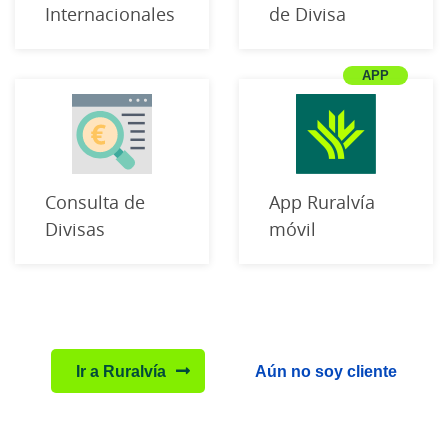
Internacionales
de Divisa
Consulta de
App Ruralvía
Divisas
móvil
Ir a Ruralvía
Aún no soy cliente