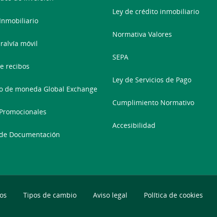
Ley de crédito inmobiliario
 Inmobiliario
Normativa Valores
ralvía móvil
SEPA
e recibos
Ley de Servicios de Pago
o de moneda Global Exchange
Cumplimiento Normativo
Promocionales
Accesibilidad
 de Documentación
os
Tipos de cambio
Aviso legal
Política de cookies