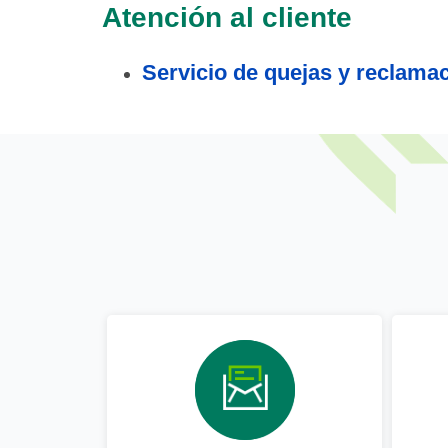
Atención al cliente
S
ervicio de quejas y reclama