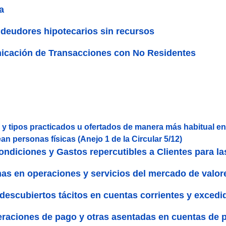
a
deudores hipotecarios sin recursos
cación de Transacciones con No Residentes
 y tipos practicados u ofertados de manera más habitual e
n personas físicas (Anejo 1 de la Circular 5/12)
ondiciones y Gastos repercutibles a Clientes para l
mas en operaciones y servicios del mercado de valor
descubiertos tácitos en cuentas corrientes y excedi
eraciones de pago y otras asentadas en cuentas de p