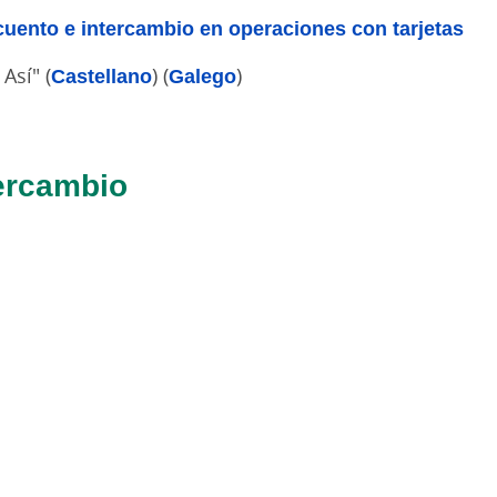
cuento e intercambio en operaciones con tarjetas
Así" (
Castellano
) (
Galego
)
ercambio