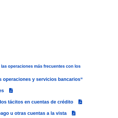
n las operaciones más frecuentes con los
as operaciones y servicios bancarios”
es
dos tácitos en cuentas de crédito
ago u otras cuentas a la vista