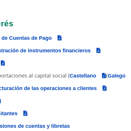
erés
o de Cuentas de Pago
stración de instrumentos financieros
taciones al capital social (
Castellano
) (
Galego
cturación de las operaciones a clientes
itantes
iones de cuentas y libretas