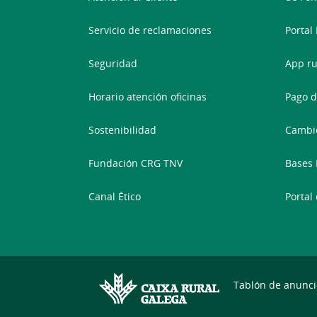
Servicio de reclamaciones
Portal
Seguridad
App ru
Horario atención oficinas
Pago d
Sostenibilidad
Cambi
Fundación CRG TNV
Bases 
Canal Ético
Portal
Tablón de anunci