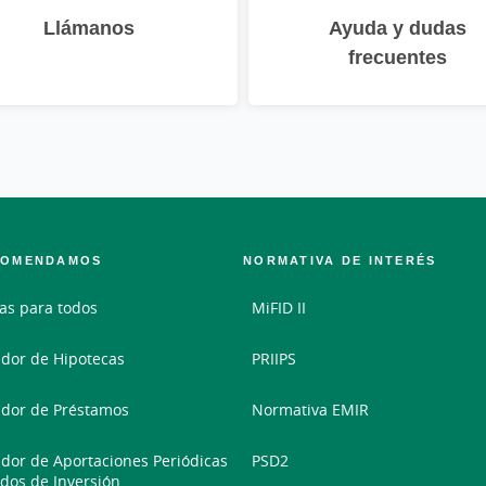
Llámanos
Ayuda y dudas
frecuentes
COMENDAMOS
NORMATIVA DE INTERÉS
as para todos
MiFID II
dor de Hipotecas
PRIIPS
dor de Préstamos
Normativa EMIR
dor de Aportaciones Periódicas
PSD2
dos de Inversión