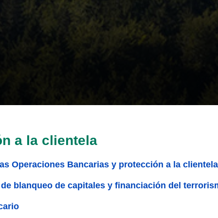
n a la clientela
as Operaciones Bancarias y protección a la clientela
de blanqueo de capitales y financiación del terrori
cario