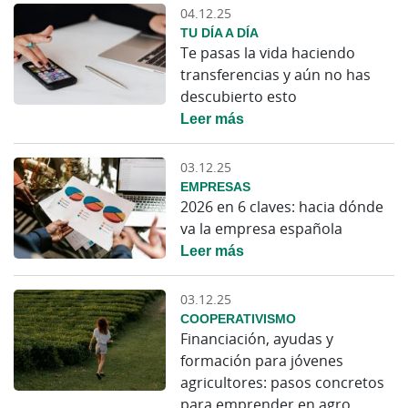
04.12.25
TU DÍA A DÍA
Te pasas la vida haciendo
transferencias y aún no has
descubierto esto
Leer más
03.12.25
EMPRESAS
2026 en 6 claves: hacia dónde
va la empresa española
Leer más
03.12.25
COOPERATIVISMO
Financiación, ayudas y
formación para jóvenes
agricultores: pasos concretos
para emprender en agro