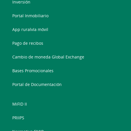
Inversión
Portal Inmobiliario
App ruralvía móvil
Pago de recibos
Cambio de moneda Global Exchange
Bases Promocionales
Portal de Documentación
MiFID II
PRIIPS