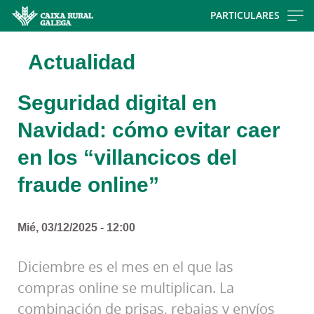
Skip
PARTICULARES
to
main
Actualidad
contentt
Seguridad digital en
Navidad: cómo evitar caer
en los “villancicos del
fraude online”
Mié, 03/12/2025 - 12:00
Diciembre es el mes en el que las
compras online se multiplican. La
combinación de prisas, rebajas y envíos