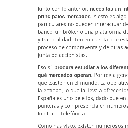
Junto con lo anterior,
necesitas un in
principales mercados
. Y esto es alg
particulares no pueden interactuar d
banco, un bróker o una plataforma d
y tranquilidad. Ten en cuenta que est
proceso de compraventa y de otras a
junta de accionistas.
Eso sí,
procura estudiar a los difere
qué mercados operan
. Por regla gen
que existen en el mundo. La operativ
la entidad, lo que la lleva a ofrecer
España es uno de ellos, dado que en
punteras y con presencia en numeroso
Inditex o Telefónica.
Como has visto, existen numerosos me