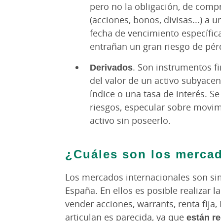
pero no la obligación, de comp
(acciones, bonos, divisas...) a
fecha de vencimiento específic
entrañan un gran riesgo de pér
Derivados
. Son instrumentos f
del valor de un activo subyacen
índice o una tasa de interés. Se
riesgos, especular sobre movim
activo sin poseerlo.
¿Cuáles son los mercad
Los mercados internacionales son si
España. En ellos es posible realizar l
vender acciones, warrants, renta fija,
articulan es parecida, ya que
están r