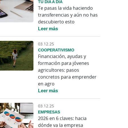
TU DÍA A DÍA
Te pasas la vida haciendo
transferencias y aún no has
descubierto esto
Leer más
03.12.25
COOPERATIVISMO
Financiación, ayudas y
formación para jóvenes
agricultores: pasos
concretos para emprender
en agro
Leer más
03.12.25
EMPRESAS
2026 en 6 claves: hacia
dónde va la empresa