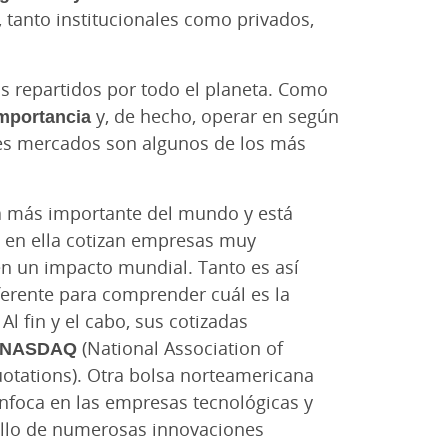
s, tanto institucionales como privados,
 repartidos por todo el planeta. Como
importancia
y, de hecho, operar en según
ntes mercados son algunos de los más
sa más importante del mundo y está
e en ella cotizan empresas muy
en un impacto mundial. Tanto es así
ferente para comprender cuál es la
Al fin y el cabo, sus cotizadas
NASDAQ
(National Association of
otations). Otra bolsa norteamericana
enfoca en las empresas tecnológicas y
rollo de numerosas innovaciones