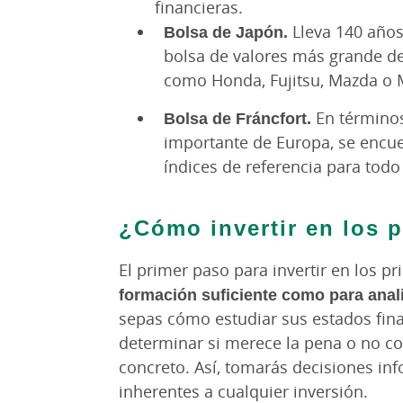
financieras.
Bolsa de Japón.
Lleva 140 años
bolsa de valores más grande d
como Honda, Fujitsu, Mazda o M
Bolsa de Fráncfort.
En términos 
importante de Europa, se encu
índices de referencia para todo 
¿Cómo invertir en los 
El primer paso para invertir en los p
formación suficiente como para anal
sepas cómo estudiar sus estados fina
determinar si merece la pena o no c
concreto. Así, tomarás decisiones inf
inherentes a cualquier inversión.