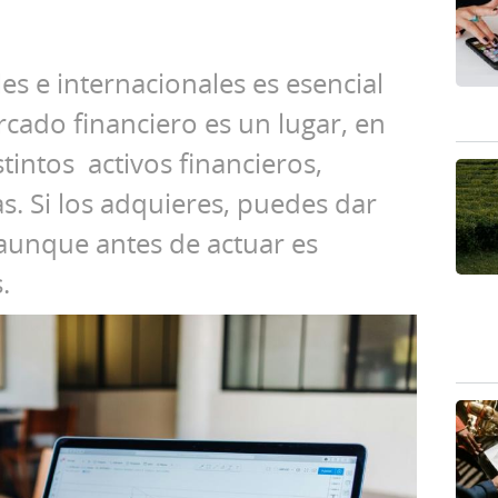
s e internacionales es esencial
rcado financiero es un lugar, en
intos activos financieros,
. Si los adquieres, puedes dar
aunque antes de actuar es
.