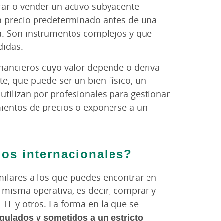
rar o vender un activo subyacente
 un precio predeterminado antes de una
a. Son instrumentos complejos y que
didas.
inancieros cuyo valor depende o deriva
te, que puede ser un bien físico, un
 utilizan por profesionales para gestionar
ientos de precios o exponerse a un
os internacionales?
milares a los que puedes encontrar en
a misma operativa, es decir, comprar y
 ETF y otros. La forma en la que se
egulados y sometidos a un estricto