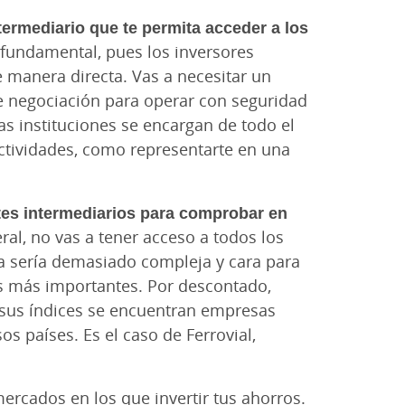
termediario que te permita acceder a los
o fundamental, pues los inversores
e manera directa. Vas a necesitar un
e negociación para operar con seguridad
as instituciones se encargan de todo el
ctividades, como representarte en una
ntes intermediarios para comprobar en
eral, no vas a tener acceso a todos los
a sería demasiado compleja y cara para
 los más importantes. Por descontado,
 sus índices se encuentran empresas
s países. Es el caso de Ferrovial,
rcados en los que invertir tus ahorros.