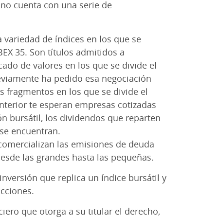
no cuenta con una serie de
 variedad de índices en los que se
BEX 35. Son títulos admitidos a
ado de valores en los que se divide el
eviamente ha pedido esa negociación
s fragmentos en los que se divide el
interior te esperan empresas cotizadas
n bursátil, los dividendos que reparten
 se encuentran.
comercializan las emisiones de deuda
desde las grandes hasta las pequeñas.
inversión que replica un índice bursátil y
cciones.
iero que otorga a su titular el derecho,