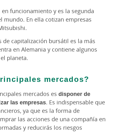
 en funcionamiento y es la segunda
el mundo. En ella cotizan empresas
itsubishi.
de capitalización bursátil es la más
entra en Alemania y contiene algunos
el planeta.
principales mercados?
rincipales mercados es
disponer de
izar las empresas
. Es indispensable que
ncieros, ya que es la forma de
omprar las acciones de una compañía en
ormadas y reducirás los riesgos