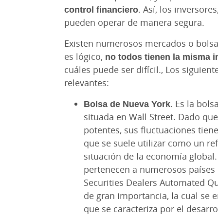
control financiero
. Así, los inversore
pueden operar de manera segura.
Existen numerosos mercados o bolsas
es lógico,
no todos tienen la misma 
cuáles puede ser difícil., Los siguie
relevantes:
Bolsa de Nueva York
. Es la bol
situada en Wall Street. Dado qu
potentes, sus fluctuaciones tien
que se suele utilizar como un re
situación de la economía global. 
pertenecen a numerosos países
Securities Dealers Automated Qu
de gran importancia, la cual se 
que se caracteriza por el desar