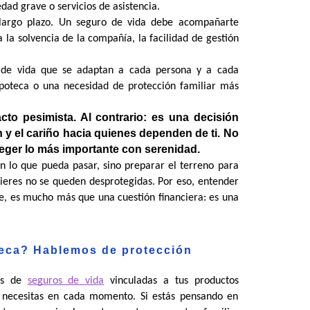
dad grave o servicios de asistencia.
argo plazo. Un seguro de vida debe acompañarte 
 la solvencia de la compañía, la facilidad de gestión 
 de vida que se adaptan a cada persona y a cada 
ipoteca o una necesidad de protección familiar más 
to pesimista. Al contrario: es una decisión 
 y el cariño hacia quienes dependen de ti. No 
oteger lo más importante con serenidad.
on lo que pueda pasar, sino preparar el terreno para 
uieres no se queden desprotegidas. Por eso, entender 
, es mucho más que una cuestión financiera: es una 
teca? Hablemos de protección
es de 
seguros de vida
 vinculadas a tus productos 
e necesitas en cada momento. Si estás pensando en 