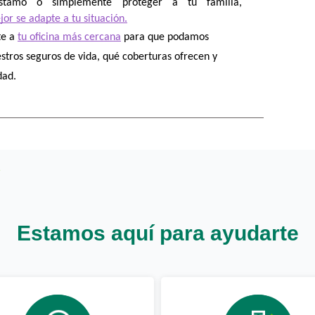
éstamo o simplemente proteger a tu familia, 
or se adapte a tu situación.
e a 
tu oficina más cercana
 para que podamos 
tros seguros de vida, qué coberturas ofrecen y 
dad.
Estamos aquí para ayudarte