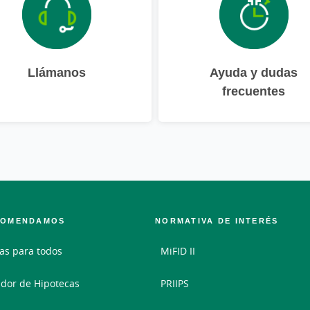
Llámanos
Ayuda y dudas
frecuentes
COMENDAMOS
NORMATIVA DE INTERÉS
as para todos
MiFID II
dor de Hipotecas
PRIIPS