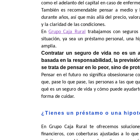
como el adelanto del capital en caso de enferme
También es recomendable pensar a medio y l
durante años, así que más allá del precio, valora
y la claridad de las condiciones.
En 
Grupo Caja Rural
 trabajamos con seguros
situación, ya sea un préstamo personal, una h
amplia.
Contratar un seguro de vida no es un ac
basada en la responsabilidad, la previsión
se trata de pensar en lo peor, sino de pr
Pensar en el futuro no significa obsesionarse c
que, pase lo que pase, las personas a las que q
qué es un seguro de vida y cómo puede ayudarte
forma de cuidar.
¿Tienes un préstamo o una hipo
En Grupo Caja Rural te ofrecemos solucion
financieros, con coberturas ajustadas a lo qu