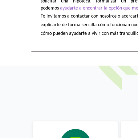
solicitar una hipoteca, formalizar un pr
podemos 
ayudarte a encontrar la opción que mej
Te invitamos a contactar con nosotros o acercart
explicarte de forma sencilla cómo funcionan nues
cómo pueden ayudarte a vivir con más tranquili