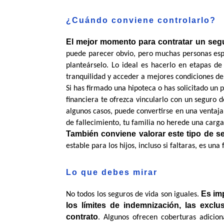
¿Cuándo conviene controlarlo?
El mejor momento para contratar un segu
puede parecer obvio, pero muchas personas esper
planteárselo. Lo ideal es hacerlo en etapas d
tranquilidad y acceder a mejores condiciones de
Si has firmado una hipoteca o has solicitado un
financiera te ofrezca vincularlo con un seguro de
algunos casos, puede convertirse en una ventaja:
de fallecimiento, tu familia no herede una carg
También conviene valorar este tipo de se
estable para los hijos, incluso si faltaras, es un
Lo que debes mirar 
Es imp
No todos los seguros de vida son iguales. 
los límites de indemnización, las exclu
contrato
. Algunos ofrecen coberturas adiciona