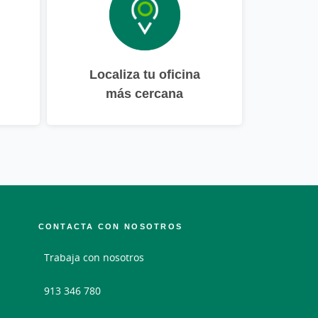
Localiza tu oficina
más cercana
CONTACTA CON NOSOTROS
Trabaja con nosotros
913 346 780