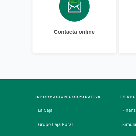
Contacta online
INFORMACIÓN CORPORATIVA
TE RE
La Caja
Finanz
Grupo Caja Rural
Simula