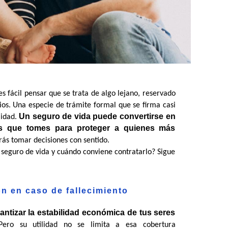
 fácil pensar que se trata de algo lejano, reservado 
s. Una especie de trámite formal que se firma casi 
Un seguro de vida puede convertirse en 
idad. 
s que tomes para proteger a quienes más 
rás tomar decisiones con sentido.
 seguro de vida y cuándo conviene contratarlo? Sigue 
 en caso de fallecimiento
ntizar la estabilidad económica de tus seres 
Pero su utilidad no se limita a esa cobertura 