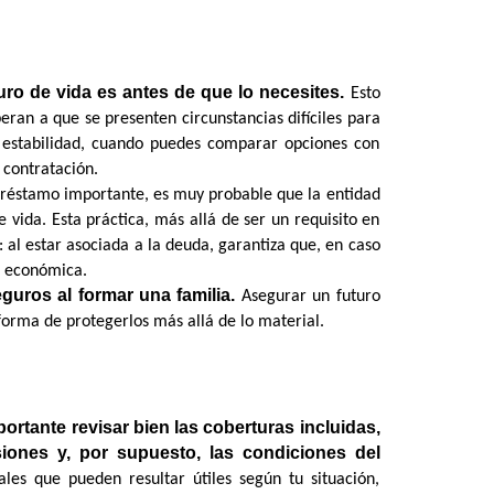
ro de vida es antes de que lo necesites.
 Esto 
an a que se presenten circunstancias difíciles para 
e estabilidad, cuando puedes comparar opciones con 
 contratación.
 préstamo importante, es muy probable que la entidad 
 vida. Esta práctica, más allá de ser un requisito en 
 al estar asociada a la deuda, garantiza que, en caso 
a económica.
guros al formar una familia.
 Asegurar un futuro 
a forma de protegerlos más allá de lo material.
ortante revisar bien las coberturas incluidas, 
siones y, por supuesto, las condiciones del 
les que pueden resultar útiles según tu situación, 