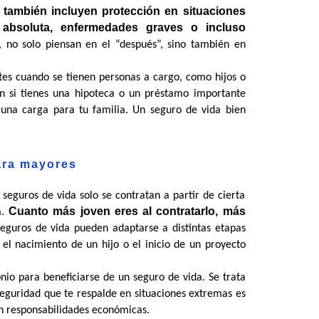
también incluyen protección en situaciones 
bsoluta, enfermedades graves o incluso 
, no solo piensan en el “después”, sino también en 
tes cuando se tienen personas a cargo, como hijos o 
n si tienes una hipoteca o un préstamo importante 
 una carga para tu familia. Un seguro de vida bien 
ara mayores
seguros de vida solo se contratan a partir de cierta 
Cuanto más joven eres al contratarlo, más 
. 
eguros de vida pueden adaptarse a distintas etapas 
el nacimiento de un hijo o el inicio de un proyecto 
io para beneficiarse de un seguro de vida. Se trata 
eguridad que te respalde en situaciones extremas es 
n responsabilidades económicas.